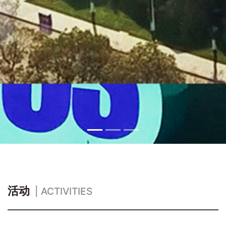
活动
| ACTIVITIES