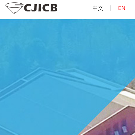
中文
EN
|