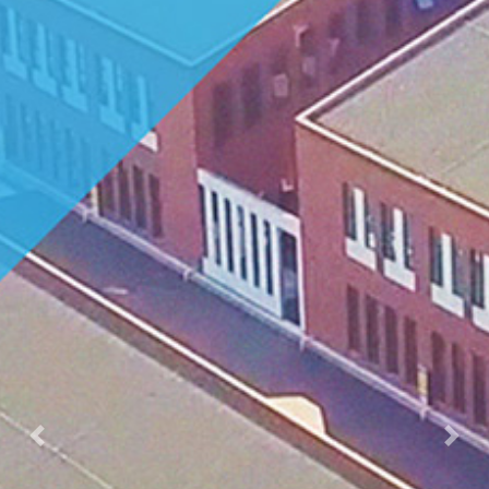
Previous
Nex