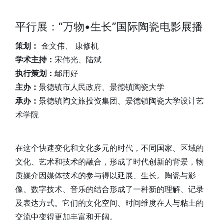
平行展：“万物•生长”国际陶瓷电影展播
策划：
金文伟、 康修机
学术主持：
宋伟光、陆斌
执行策划：
鄢用好
主办：
景德镇市人民政府、景德镇陶瓷大学
承办：
景德镇陶文旅投资集团、景德镇陶瓷大学设计艺
术学院
在这个快速变化和文化多元的时代，不同国家、区域的
文化、艺术和技术的融合，形成了时代创新的背景，物
质媒介因媒体技术的参与得以延展、生长。陶瓷与影
像、数字技术、音乐的结合形成了一种新的理解、记录
及表达方式。它们的文化空间、时间维度在人与粘土的
交流中变得更加丰富和开阔。