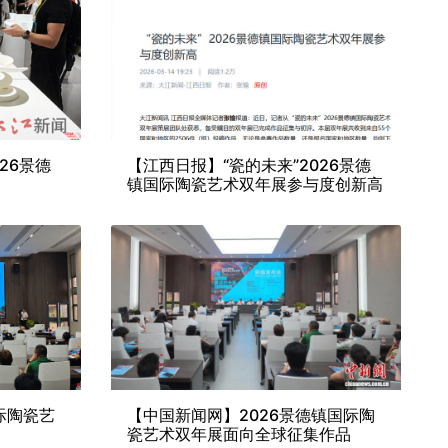
26景德
【江西日报】“瓷的未来”2026景德
镇国际陶瓷艺术双年展参与度创新高
际陶瓷艺
【中国新闻网】2026景德镇国际陶
瓷艺术双年展面向全球征集作品