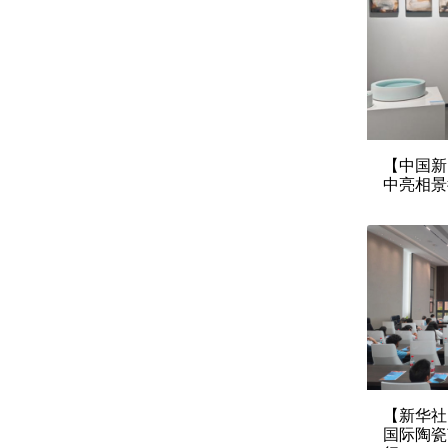
【中国新
中亮相景
【新华社
国际陶瓷