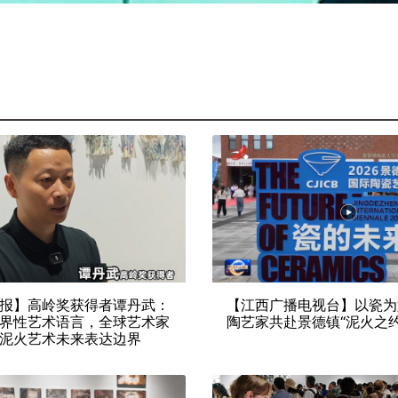
报】高岭奖获得者谭丹武：
【江西广播电视台】以瓷为
界性艺术语言，全球艺术家
陶艺家共赴景德镇“泥火之约
泥火艺术未来表达边界