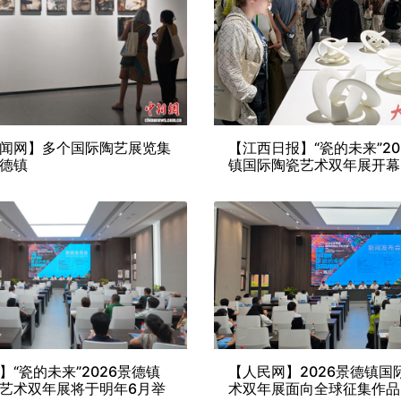
闻网】多个国际陶艺展览集
【江西日报】“瓷的未来”20
德镇
镇国际陶瓷艺术双年展开幕
】“瓷的未来”2026景德镇
【人民网】2026景德镇国
艺术双年展将于明年6月举
术双年展面向全球征集作品