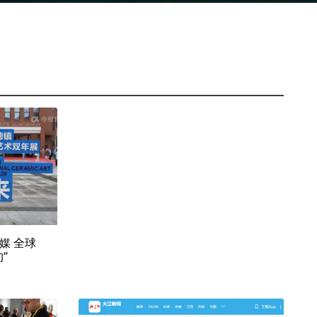
媒 全球
”