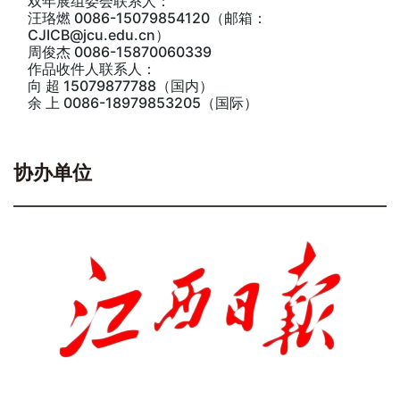
双年展组委会联系人：
汪珞燃 0086-15079854120（邮箱：
CJICB@jcu.edu.cn）
周俊杰 0086-15870060339
作品收件人联系人：
向 超 15079877788（国内）
余 上 0086-18979853205（国际）
协办单位