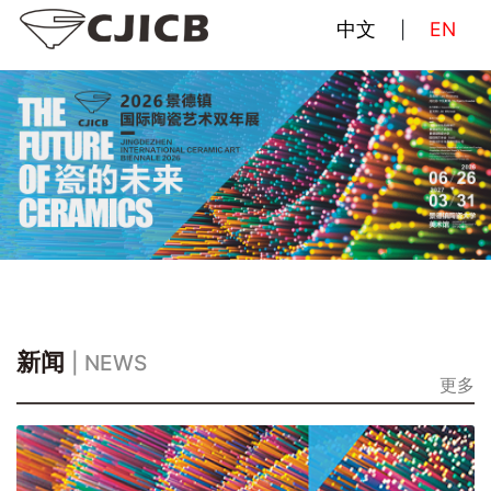
中文
EN
|
新闻
| NEWS
更多