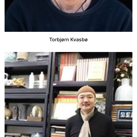
Torbjørn Kvasbø