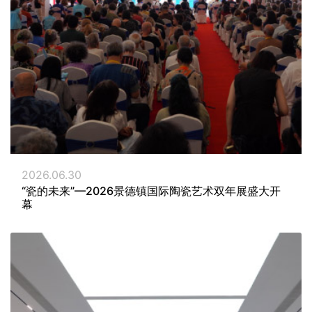
2026.06.30
“瓷的未来”—2026景德镇国际陶瓷艺术双年展盛大开
幕