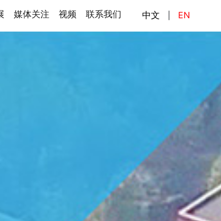
展
媒体关注
视频
联系我们
中文
EN
|