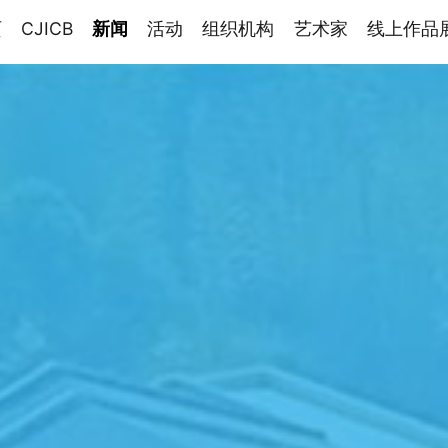
页
CJICB
新闻
活动
组织机构
艺术家
线上作品