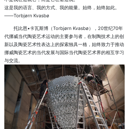
这是我的语言、我的方式、我的能量。始终，始终如此。
——Torbjørn Kvasbø
托比恩•卡瓦斯博（Torbjørn Kvasbø），20世纪70年
代挪威当代陶瓷艺术运动的主要参与者，在制陶技术上的创
新以及陶瓷艺术性表达上的探索独具一格，始终致力于推动
挪威陶瓷艺术的当代发展与国际当代陶瓷艺术界的相互学习
与交流。