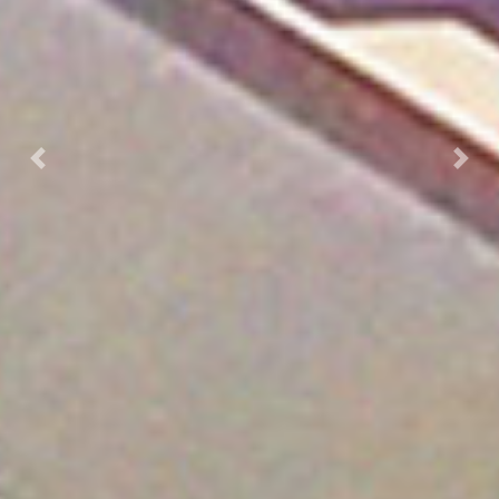
Previous
Nex