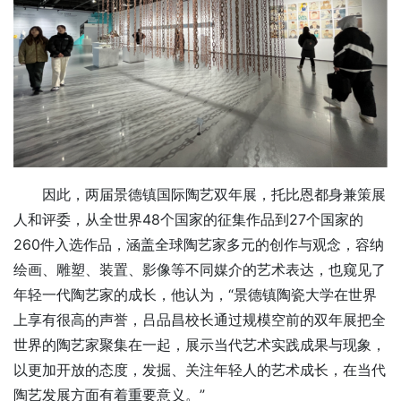
因此，两届景德镇国际陶艺双年展，托比恩都身兼策展
人和评委，从全世界48个国家的征集作品到27个国家的
260件入选作品，涵盖全球陶艺家多元的创作与观念，容纳
绘画、雕塑、装置、影像等不同媒介的艺术表达，也窥见了
年轻一代陶艺家的成长，他认为，“景德镇陶瓷大学在世界
上享有很高的声誉，吕品昌校长通过规模空前的双年展把全
世界的陶艺家聚集在一起，展示当代艺术实践成果与现象，
以更加开放的态度，发掘、关注年轻人的艺术成长，在当代
陶艺发展方面有着重要意义。”