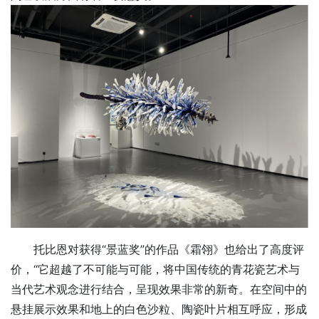
托比恩对获得“景蓝奖”的作品《霜翎》也给出了高度评
价，“它超越了不可能与可能，将中国传统的青花瓷艺术与
当代艺术观念进行结合，呈现效果非常的新奇。在空间中的
悬挂展示效果和地上的白色沙粒、陶瓷叶片相互呼应，形成