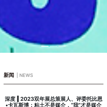
新闻
| NEWS
深度 ‖ 2023双年展总策展人、评委托比恩
•卡瓦斯博：粘土不是媒介，“我”才是媒介