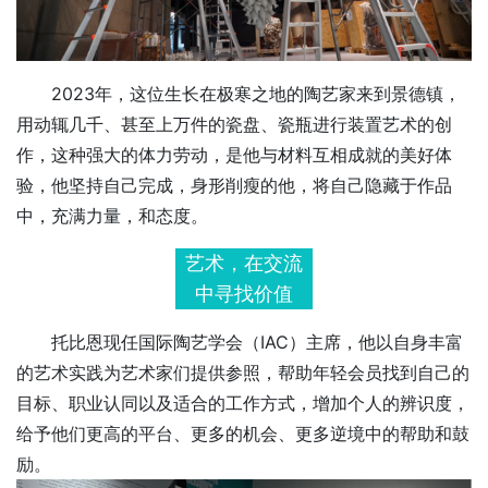
2023年，这位生长在极寒之地的陶艺家来到景德镇，
用动辄几千、甚至上万件的瓷盘、瓷瓶进行装置艺术的创
作，这种强大的体力劳动，是他与材料互相成就的美好体
验，他坚持自己完成，身形削瘦的他，将自己隐藏于作品
中，充满力量，和态度。
艺术，在交流
中寻找价值
托比恩现任国际陶艺学会（IAC）主席，他以自身丰富
的艺术实践为艺术家们提供参照，帮助年轻会员找到自己的
目标、职业认同以及适合的工作方式，增加个人的辨识度，
给予他们更高的平台、更多的机会、更多逆境中的帮助和鼓
励。