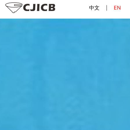
中文
EN
|