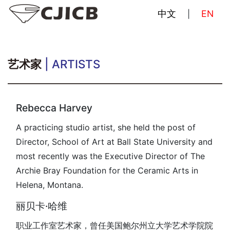
中文
EN
|
艺术家
| ARTISTS
Rebecca Harvey
A practicing studio artist, she held the post of
Director, School of Art at Ball State University and
most recently was the Executive Director of The
Archie Bray Foundation for the Ceramic Arts in
Helena, Montana.
丽贝卡·哈维
职业工作室艺术家，曾任美国鲍尔州立大学艺术学院院