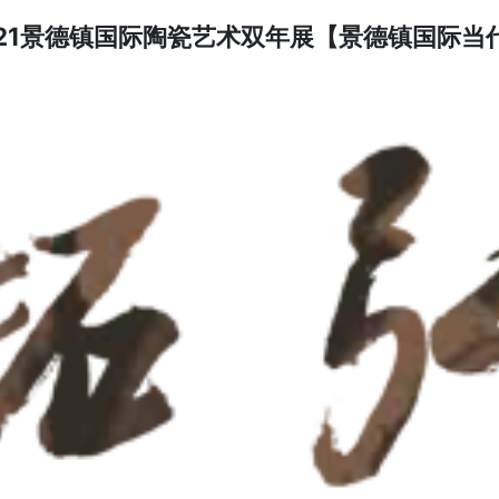
021景德镇国际陶瓷艺术双年展【景德镇国际