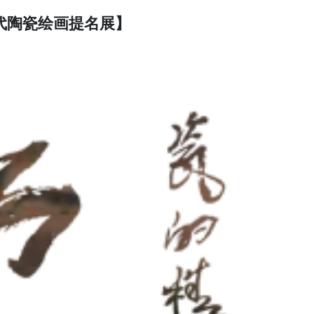
当代陶瓷绘画提名展】