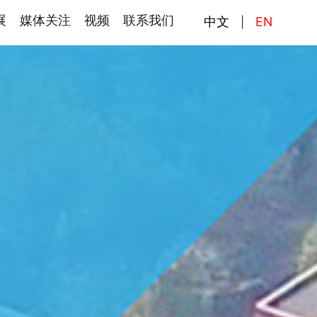
展
媒体关注
视频
联系我们
中文
EN
|