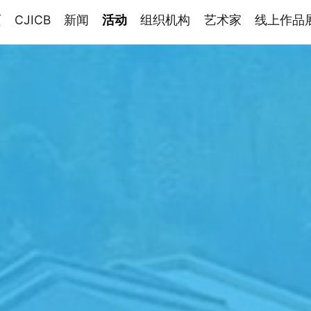
页
CJICB
新闻
活动
组织机构
艺术家
线上作品