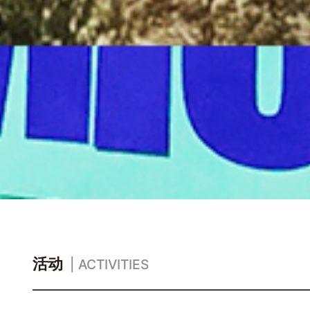
活动
| ACTIVITIES