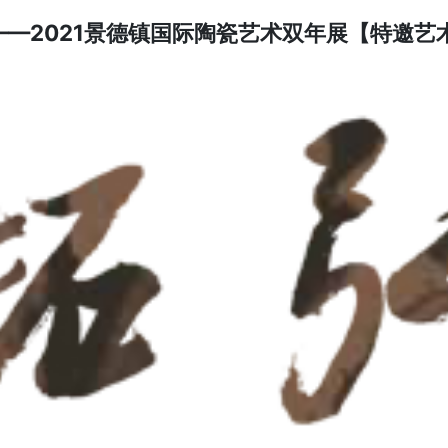
”——2021景德镇国际陶瓷艺术双年展【特邀艺