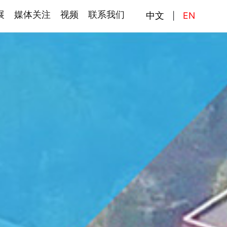
展
媒体关注
视频
联系我们
中文
EN
|