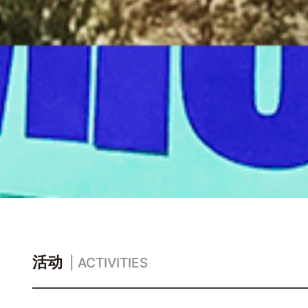
活动
| ACTIVITIES