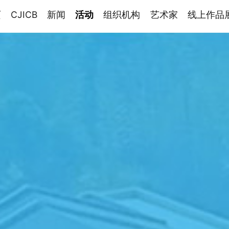
页
CJICB
新闻
活动
组织机构
艺术家
线上作品