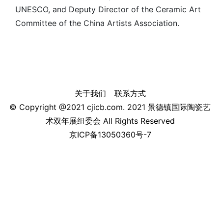
UNESCO, and Deputy Director of the Ceramic Art
Committee of the China Artists Association.
关于我们
联系方式
© Copyright @2021 cjicb.com. 2021 景德镇国际陶瓷艺
术双年展组委会 All Rights Reserved
京ICP备13050360号-7