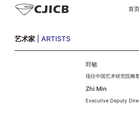
首
艺术家
| ARTISTS
郅敏
现任中国艺术研究院雕
Zhi Min
Executive Deputy Direc